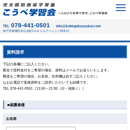
078-441-0501
TEL
info@kobegakusyukai.com
神戸市東灘区本山北町3-5-9 エルアベニュー岡本2F
資料請求
下記の各欄にご記入ください。
匿名で資料送付をご希望の場合、資料はメールでお送りいたします。
郵送をご希望の場合、お名前、住所欄は必ずご記入ください。
なおお電話で直接資料をご請求いただいても結構です。
TEL 078-441-0501［13:00～21:00（日・祝除く）］
■保護者様
お名前