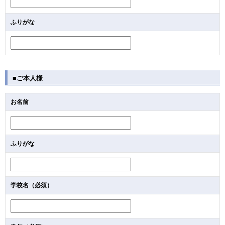
ふりがな
■ご本人様
お名前
ふりがな
学校名（必須）