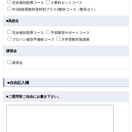
完全個別指導コース
５教科セットコース
中3高校受験対策特別プラス3教科コース（塾長ゼミ）
■高校生
完全個別指導コース
予習復習サポートコース
ブロバン個別予備校コース
大学受験対策講座
講習会
講習会
■自由記入欄
■ご質問等ご自由にお書き下さい。