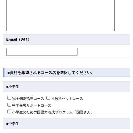
E-mail（必須）
■資料を希望されるコース名を選択してください。
■小学生
完全個別指導コース
４教科セットコース
中学受験サポートコース
小学生のための国語力養成プログラム「国語さん」
■中学生