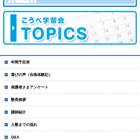
年間予定表
喜びの声（合格体験記）
保護者さまアンケート
塾長挨拶
講師紹介
入塾までの流れ
Q&A