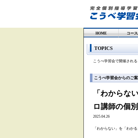
HOME
コース
TOPICS
こうべ学習会で開催される
こうべ学習会からのご案
「わからな
ロ講師の個別
2025.04.26
「わからない」を「わかる