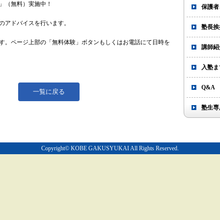
」（無料）実施中！
保護者
のアドバイスを行います。
塾長挨
す。ページ上部の「無料体験」ボタンもしくはお電話にて日時を
講師紹
入塾ま
Q&A
一覧に戻る
塾生専
Copyright© KOBE GAKUSYUKAI All Rights Reserved.