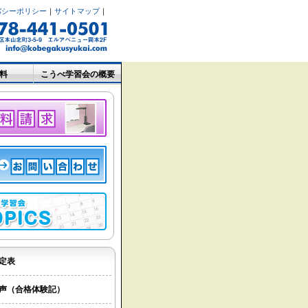
バシーポリシー
｜
サイトマップ
｜
料
こうべ学習会の概要
定表
声（合格体験記）